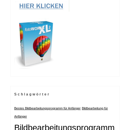
Schlagwörter
Bestes Bildbearbeitungsprogramm für Anfänger
Bildbearbeitung für
Anfänger
Bildbearbeitungsprogramm